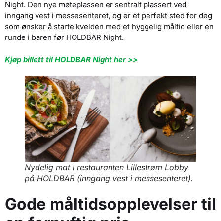
Night. Den nye møteplassen er sentralt plassert ved
inngang vest i messesenteret, og er et perfekt sted for deg
som ønsker å starte kvelden med et hyggelig måltid eller en
runde i baren før HOLDBAR Night.
Kjøp billett til HOLDBAR Night her >>
Nydelig mat i restauranten Lillestrøm Lobby
på HOLDBAR (inngang vest i messesenteret).
Gode måltidsopplevelser til