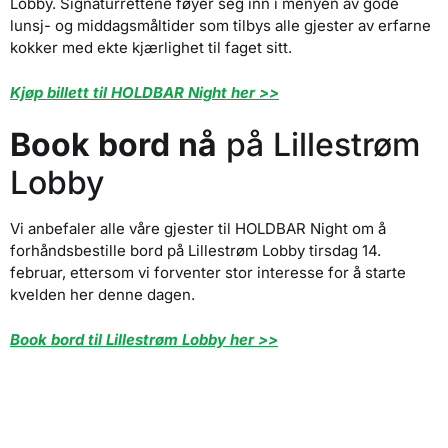
Lobby. Signaturrettene føyer seg inn i menyen av gode
lunsj- og middagsmåltider som tilbys alle gjester av erfarne
kokker med ekte kjærlighet til faget sitt.
Kjøp billett til HOLDBAR Night her >>
Book bord nå
på Lillestrøm
Lobby
Vi anbefaler alle våre gjester til HOLDBAR Night om å
forhåndsbestille bord på Lillestrøm Lobby tirsdag 14.
februar, ettersom vi forventer stor interesse for å starte
kvelden her denne dagen.
Book bord til Lillestrøm Lobby her >>