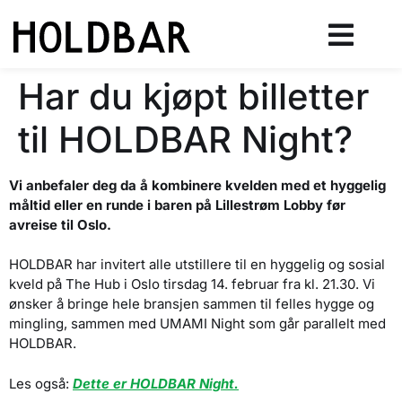
Har du kjøpt billetter
til HOLDBAR Night?
Vi anbefaler deg da å kombinere kvelden med et hyggelig
måltid eller en runde i baren på Lillestrøm Lobby før
avreise til Oslo.
HOLDBAR har invitert alle utstillere til en hyggelig og sosial
kveld på The Hub i Oslo tirsdag 14. februar fra kl. 21.30. Vi
ønsker å bringe hele bransjen sammen til felles hygge og
mingling, sammen med UMAMI Night som går parallelt med
HOLDBAR.
Les også:
Dette er HOLDBAR Night.