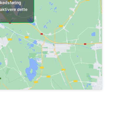
rkedsføring
aktivere dette