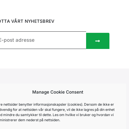
TTA VÅRT NYHETSBREV
Manage Cookie Consent
re nettsider benytter informasjonskapsler (cookies). Dersom de ikke er
vendig for at nettsiden vår skal fungere, vil de ikke lagres på din enhet
d mindre du samtykker til dette. Les om hvilke vi bruker og hvordan vi
COOKIE POLICY
ministrerer dem nederst på nettsiden.